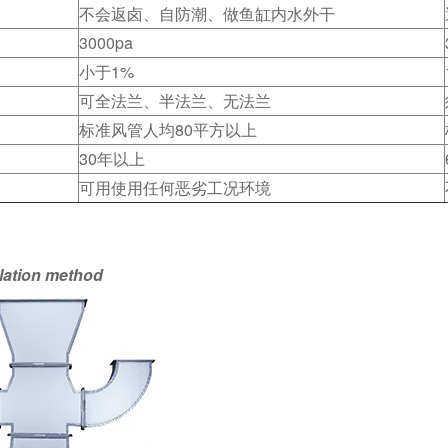
不会返卤、自防潮、做鱼缸内水外干
3000pa
小于1%
可全法兰、半法兰、无法兰
标准风管人均80平方以上
30年以上
可用使用任何恶劣工况环境
llation method