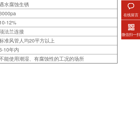
遇水腐蚀生锈
3000pa
在线留言
10-12%
须法兰连接
微信扫一
标准风管人均20平方以上
6-10年内
不能使用潮湿、有腐蚀性的工况的场所