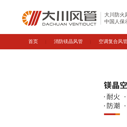
大川防火
中国人保承
首页
消防镁晶风管
空调复合风