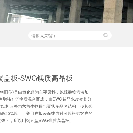
楼盖板-SWG镁质高晶板
(钢面型)是由氧化镁为主要原料，以硫酸镁溶液加
性增强剂等物质混合而成，由SWG转晶水改变其分
体结构调整为六角生物骨包覆状多晶体结构，使其强
提高35%以上，并且在板表面或内衬可以根据客户的
火饰面，所以叫钢面型SWG镁质高晶板。