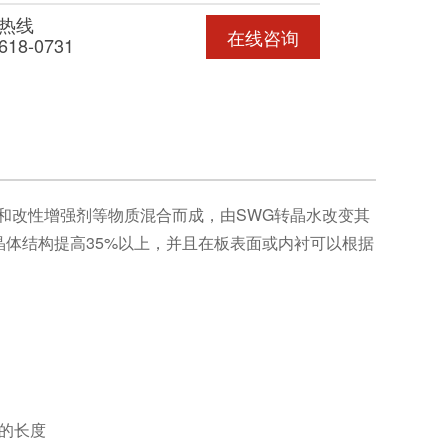
热线
在线咨询
618-0731
水和改性增强剂等物质混合而成，由SWG转晶水改变其
体结构提高35%以上，并且在板表面或内衬可以根据
的长度