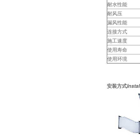
耐水性能
耐风压
漏风性能
连接方式
施工速度
使用寿命
使用环境
安装方式
Insta