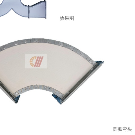
效果图
圆弧弯头