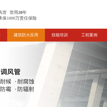
风管
管用
20
年
保1000万责任保险
管
建筑防火应用
技能培训
工程案例