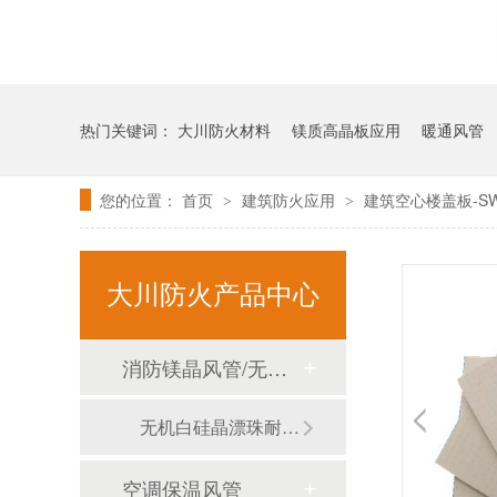
热门关键词：
大川防火材料
镁质高晶板应用
暖通风管
您的位置：
首页
建筑防火应用
建筑空心楼盖板-S
>
>
大川防火产品中心
消防镁晶风管/无机白硅晶漂珠耐火风管
无机白硅晶漂珠耐火风管
空调保温风管